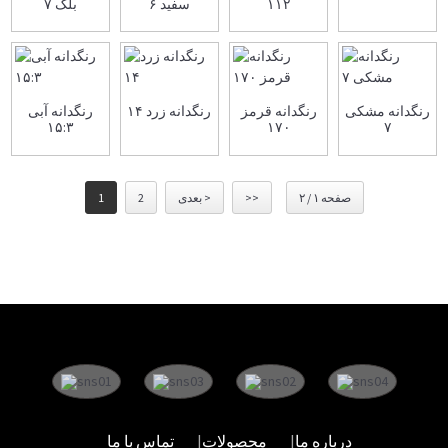
۱۱۲
سفید ۶
بلک ۷
رنگدانه مشکی
رنگدانه قرمز
رنگدانه زرد ۱۴
رنگدانه آبی
۱۵:۳
۱۷۰
۷
صفحه ۱ / ۲
>>
بعدی >
2
1
درباره ما
محصولات
تماس با ما