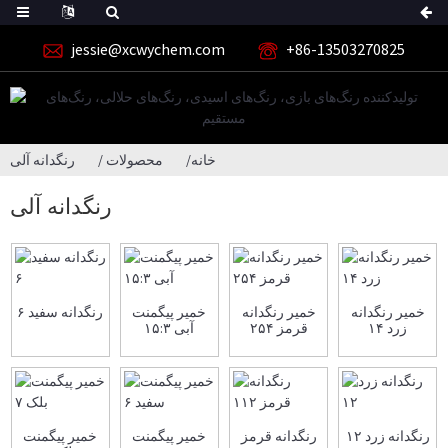
jessie@xcwychem.com
‎+86-13503270825‎
خانه
محصولات
رنگدانه آلی
رنگدانه آلی
خمیر رنگدانه
خمیر رنگدانه
خمیر پیگمنت
رنگدانه سفید ۶
زرد ۱۴
قرمز ۲۵۴
آبی ۱۵:۳
رنگدانه زرد ۱۲
رنگدانه قرمز
خمیر پیگمنت
خمیر پیگمنت