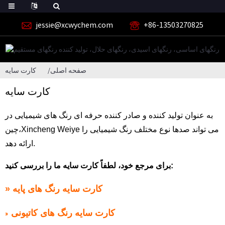
jessie@xcwychem.com
+86-13503270825
صفحه اصلی
کارت سایه
کارت سایه
به عنوان تولید کننده و صادر کننده حرفه ای رنگ های شیمیایی در
Xincheng Weiye می تواند صدها نوع مختلف رنگ شیمیایی را
چین،
ارائه دهد.
برای مرجع خود، لطفاً کارت سایه ما را بررسی کنید:
کارت سایه رنگ های پایه
»
کارت سایه رنگ های کاتیونی
»