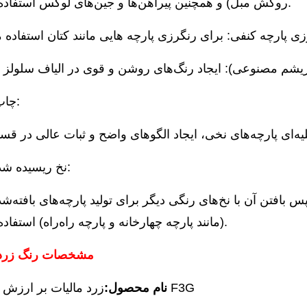
روکش مبل) و همچنین پیراهن‌ها و جین‌های لوکس استفاده می‌شود.
* چاپ پارچه:
*نخ ریسیده شده رنگی:
(مانند پارچه چهارخانه و پارچه راه‌راه) استفاده می‌شود.
مشخصات رنگ زرد ۳۳ وا
زرد مالیات بر ارزش افزوده F3G
» نام محصول: