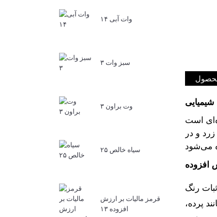
وات آبی ۱۴
سبز وات ۳
محصول
شیمیایی
وت براون ۳
رد و در
سیاه خالص ۲۵
ثبات رنگ
قرمز مالیات بر ارزش
نند پرده،
افزوده ۱۳