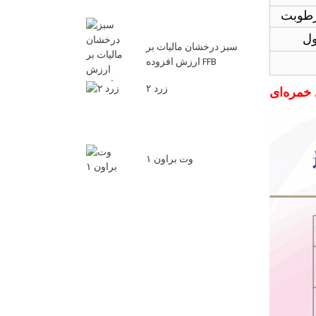
سبز درخشان مالیات بر
ارزش افزوده FFB
زرد ۲
خمره‌ای
وت براون ۱