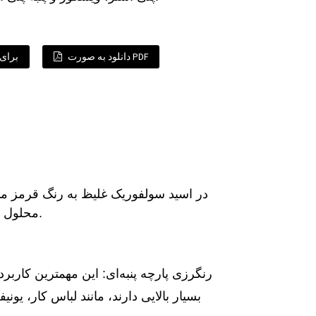
دانلود به صورت PDF
برای 
در اسید سولفوریک غلیظ به رنگ قرمز ما
محلول قلیایی هیدروسولفیت سدیم به رنگ قهوه‌ای مایل به قرمز دیده می‌شود.
رنگرزی پارچه پنبه‌ای: این مهمترین کاربرد 
بسیار بالایی دارند، مانند لباس کار، یونی