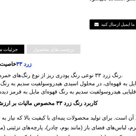
ما ایمیل ارسال کنید
برچسب‌های محصول
جزئیات 
زرد ۳۳
خاصیت 
رنگ زرد ۳۳ نوعی رنگ پودری ریز از نوع رنگ‌های خمره‌ای است.
یل به قهوه‌ای، در محلول اسیدی هیدروسولفیت سدیم به رنگ ز
کاربرد رنگ زرد ۳۳ مخصوص مالیات بر ارزش افزوده
آن است. برای تولید محصولات پنبه‌ای با کیفیت بالا که نیاز به 
فرم، لباس‌های فضای باز (مانند بوم، چادر)، پارچه‌های تزئینی (ما