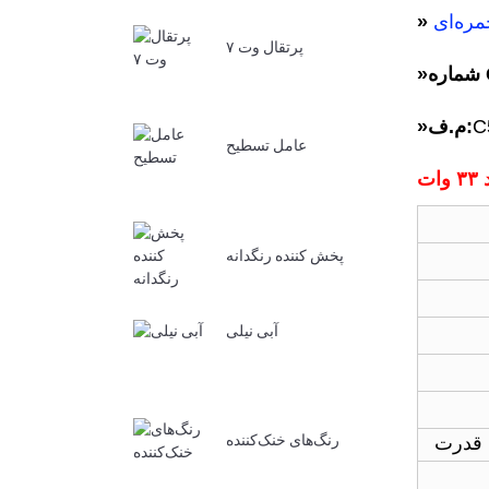
مره‌ای
پرتقال وت ۷
:
»
C
م.ف:
»
عامل تسطیح
ت
پخش کننده رنگدانه
آبی نیلی
رنگ‌های خنک‌کننده
قدرت