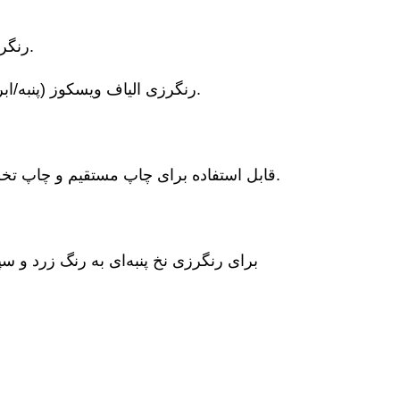
*رنگرزی پارچه کنفی: برای رنگرزی پارچه هایی مانند کتان استفاده می شود.
رنگرزی الیاف ویسکوز (پنبه/ابریشم مصنوعی): ایجاد رنگ‌های روشن و قوی در الیاف سلولز مصنوعی.
*قابل استفاده برای چاپ مستقیم و چاپ تخلیه‌ای پارچه‌های نخی، ایجاد الگوهای واضح و ثبات عالی در قسمت زرد.