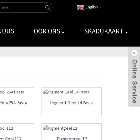
English
NUUS
OOR ONS
SKADUKAART
Rooi 254 Pasta
Pigment Geel 14 Pasta
nt Rooi 112
Pigmentgeel 12