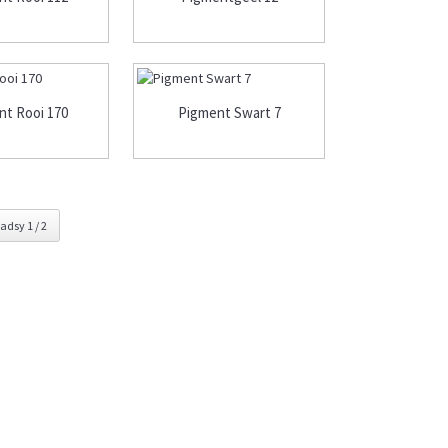
nt Rooi 170
Pigment Swart 7
adsy 1 / 2