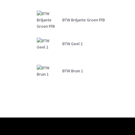
BTW Briljante Groen FFB
BTW Geel 2
BTW Bruin 1