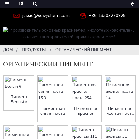
jessie@xcwychem.com
+86-13503270825
ДОМ
ПРОДУКТЫ
ОРГАНИЧЕСКИЙ ПИГМЕНТ
ОРГАНИЧЕСКИЙ ПИГМЕНТ
Пигмент
Белый 6
Пигментная
Пигментная
Пигментная
синяя паста
красная
желтая паста
15:3
паста 254
14