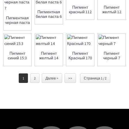
Пигмент
Пигмент
Пигментная
красный 112
желтый 12
белая паста 6
Пигментная
черная паста
7
Пигмент
Пигмент
Пигмент
Пигмент
синий 15:3
желтый 14
Красный 170
черный 7
1
2
Далее >
>>
Страница 1 / 2