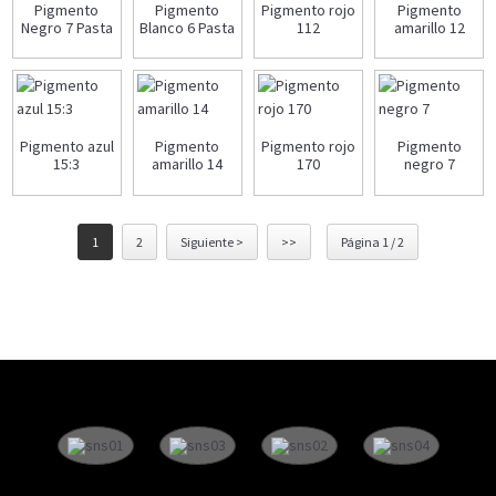
Pigmento
Pigmento
Pigmento rojo
Pigmento
Negro 7 Pasta
Blanco 6 Pasta
112
amarillo 12
Pigmento azul
Pigmento
Pigmento rojo
Pigmento
15:3
amarillo 14
170
negro 7
1
2
Siguiente >
>>
Página 1 / 2