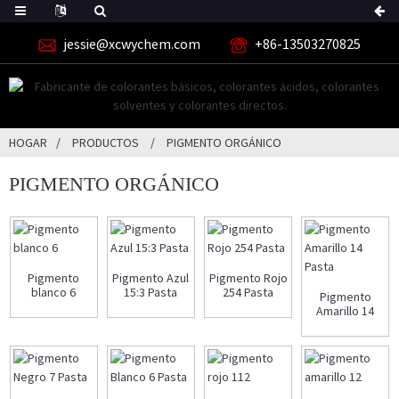
jessie@xcwychem.com
+86-13503270825
HOGAR
PRODUCTOS
PIGMENTO ORGÁNICO
PIGMENTO ORGÁNICO
Pigmento
Pigmento Azul
Pigmento Rojo
blanco 6
15:3 Pasta
254 Pasta
Pigmento
Amarillo 14
Pasta