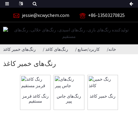
jessie@xcwychem.com
‎+86-13503270825‎
خانه
کاربرد/صنایع
رنگ‌های کاغذ
رنگ‌های خمیر کاغذ
رنگ‌های خمیر کاغذ
رنگ خمیر کاغذ
رنگ‌های جاس
رنگ کاغذ قرمز
پیپر
مستقیم