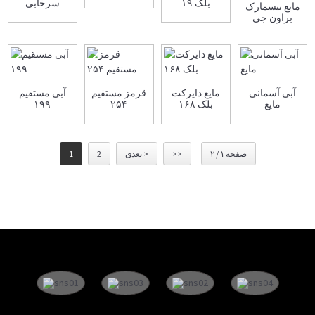
بلک ۱۹
سرخابی
مایع بیسمارک
براون جی
آبی آسمانی
مایع دایرکت
قرمز مستقیم
آبی مستقیم
مایع
بلک ۱۶۸
۲۵۴
۱۹۹
صفحه ۱ / ۲
>>
بعدی >
2
1