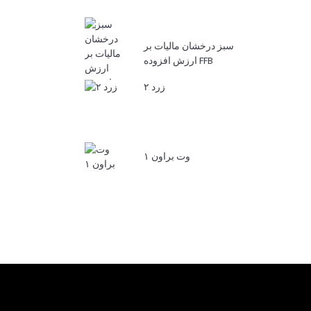
سبز درخشان مالیات بر
ارزش افزوده FFB
زرد ۲
وت براون ۱