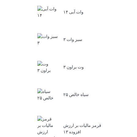
وات آبی ۱۴
سبز وات ۳
وت براون ۳
سیاه خالص ۲۵
قرمز مالیات بر ارزش
افزوده ۱۳