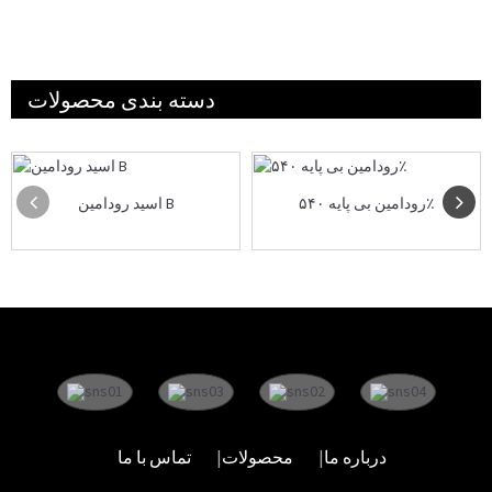
دسته بندی محصولات
رودامین بی پایه ۵۴۰٪
اسید رودامین B
درباره ما
محصولات
تماس با ما