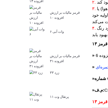
ا) یا
قرمز مالیات بر ارزش
ولیه خود
افزوده ۱۰
د رنگ
وات آبی ۶
قرمز مالیات بر ارزش
افزوده ۳۱
مره‌ای
زرد ۳۳
:
»
C
م.ف:
»
پرتقال وت ۱۱