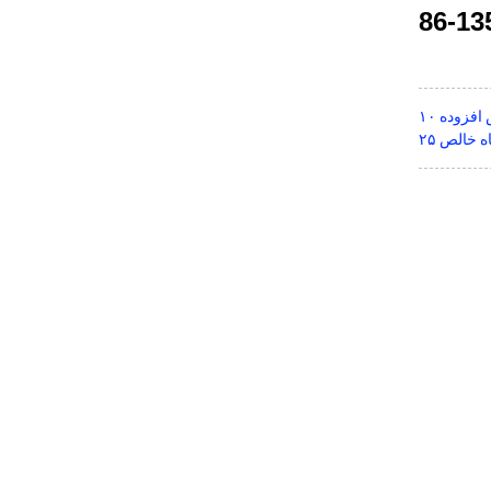
فزوده ۱۰
 خالص ۲۵