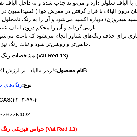
ن درون الیاف با قرار گرفتن در معرض هوا (اکسیداسیون در هو
اکسید هیدروژن) دوباره اکسید می‌شود و آن را به رنگ نامحلول ا
بازمی‌گرداند و آن را محکم درون الیاف تثبیت می‌کند.
ازی برای حذف رنگ‌های شناور انجام می‌شود که باعث می‌شو
خالص‌تر و روشن‌تر شود و ثبات رنگ نیز بهبود یابد.
مشخصات رنگ قرمز ۱۳ (Vat Red 13)
قرمز مالیات بر ارزش افزوده 6B
» نام محصول:
» نوع:
رنگ‌های خ
۴۲۰۳-۷۷-۴
شماره CAS
32H22N4O2
خواص فیزیکی رنگ قرمز ۱۳ (Vat Red 13)