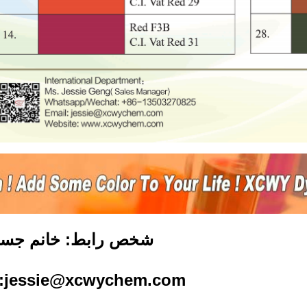
شخص رابط: خانم جس
l:jessie@xcwychem.com