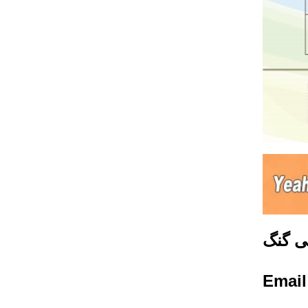
ی گنگ
Emai