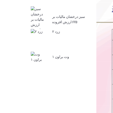
سبز درخشان مالیات بر
ارزش افزوده FFB
زرد ۲
وت براون ۱