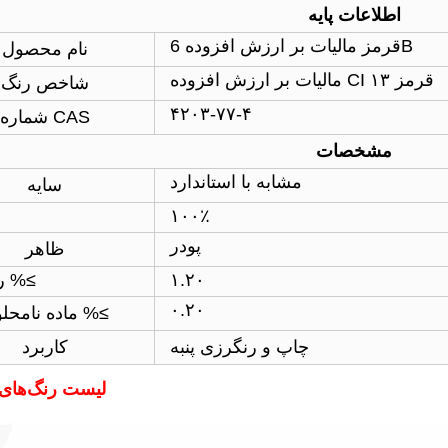
اطلاعات پایه
قرمز مالیات بر ارزش افزوده 6B
نام محصول
مالیات بر ارزش افزوده CI قرمز ۱۳
شاخص رنگ
۴۲۰۳-۷۷-۴
شماره CAS
مشخصات
مشابه با استاندارد
سایه
۱۰۰٪
پودر
ظاهر
۱.۲۰
رطوبت %≤
۰.۲۰
ماده نامحلول %≤
چاپ و رنگرزی پنبه
کاربرد
لیست رنگ‌های 