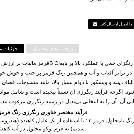
ما ایمیل ارسال کنید
برچسب‌های محصول
جزئیات 
رنگزای خمی با عملکرد بالا بر پایه
قرمز مالیات بر ارزش افزوده 6B CI
 در برابر آفتاب و آب و همچنین رنگ قرمز پر جنب و جوش خو
اف پنبه و ویسکوز با دوام بسیار بالا، مانند منسوجات فضای ب
. اگرچه فرآیند رنگرزی آن نسبتاً پیچیده است و شامل مواد
فرآیند مختصر فناوری رنگرزی رنگ قرمز 13 وا
تحت شرایط قلیایی (سود سوزآور)، رنگ نامحلول قرمز ۱۳ با استفاده از یک عامل کاهنده 
سدیم) به فرم لوکو محلول در آب کاهش می‌یابد.