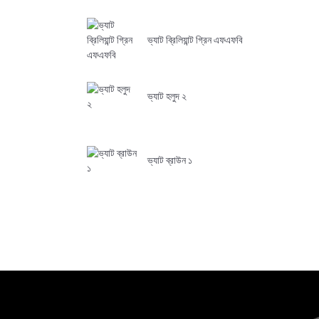
ভ্যাট ব্রিলিয়ান্ট গ্রিন এফএফবি
ভ্যাট হলুদ ২
ভ্যাট ব্রাউন ১