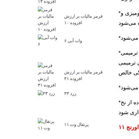
*پارچه‌های پنبه‌ای: عمدتاً برای منسوجات داخلی مانند پرده، پارچه‌های دکوراسیون منزل، پارچه‌های مبل، رومیزی و
قرمز مالیات بر ارزش
افزوده ۱۰
وات آبی ۶
*رنگ‌آمیزی با رنگ آبی ترمیمی RS (آبی ترمیمی ۴): این یک کاربرد کلاسیک و مهم از آن است. مخلوط کردن نارنجی
 می‌تواند منجر به مجموعه‌ای از رنگ‌ها از سرمه‌ای تا مشکی شود، با
قرمز مالیات بر ارزش
افزوده ۳۱
زرد ۳۳
*رنگرزی نخ رنگی: برای رنگرزی نخ های رنگی تزئینی استفاده می شود، اما نکته مهم این است که از استفاده از نخ
پرتقال وت ۱۱
نج ۱۱