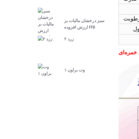
سبز درخشان مالیات بر
ارزش افزوده FFB
زرد ۲
خمره‌ای
وت براون ۱