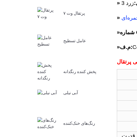
:
پرتقال وت ۷
مره‌ای
:
»
عامل تسطیح
C
م.ف:
»
پخش کننده رنگدانه
آبی نیلی
رنگ‌های خنک‌کننده
قدرت