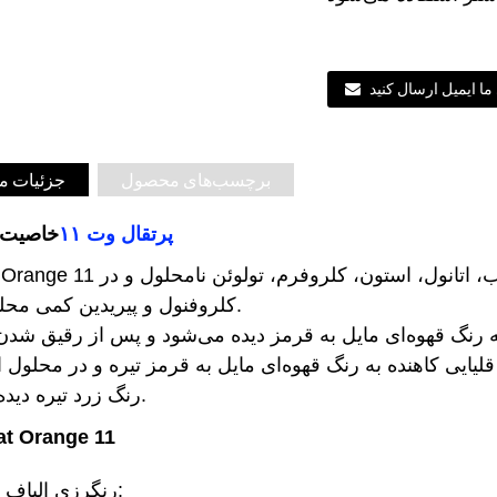
ما ایمیل ارسال کنید
برچسب‌های محصول
جزئیات 
پرتقال وت ۱۱
خاصیت 
کلروفنول و پیریدین کمی محلول است.
یک غلیظ به رنگ قهوه‌ای مایل به قرمز دیده می‌شود و پس از رقیق 
 قلیایی کاهنده به رنگ قهوه‌ای مایل به قرمز تیره و در محلول 
رنگ زرد تیره دیده می‌شود.
کاربرد  Orange 11
*رنگرزی الیاف سلولزی: