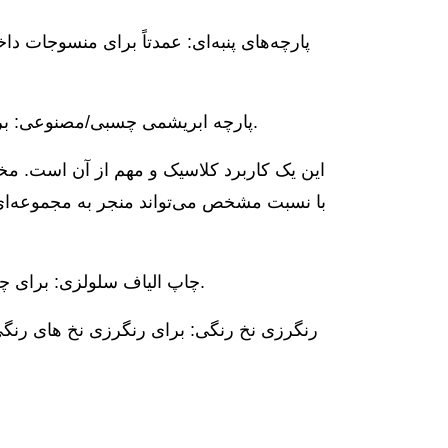
*پارچه ابریشمی چسبی/مصنوعی: برای تولید آسترهای لباس پر زرق و برق و اقلام تزئینی استفاده می‌شود.
*چاپ الیاف سلولزی: برای چاپ الگوهایی که به رنگ‌های نارنجی روشن نیاز دارند، استفاده می‌شود.