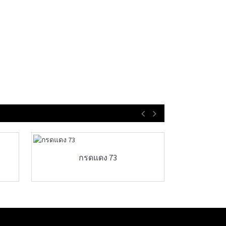
กรดแดง 73