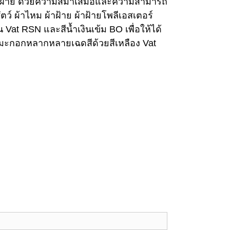
์ผ้าฝ้าย ด้วยความสม่ำเสมอและความสามารถ
ตว์ ผ้าไหม ผ้าฝ้าย ผ้าฝ้ายโพลีเอสเตอร์
ิน Vat RSN และสีน้ำเงินเข้ม BO เพื่อให้ได้
ขียวมะกอกหลากหลายเฉดสีด้วยสีเหลือง Vat