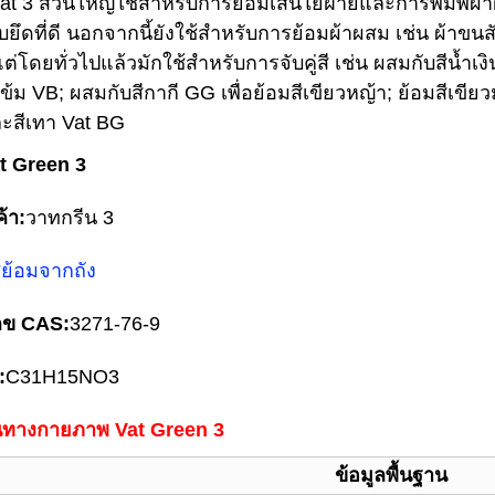
 Vat 3 ส่วนใหญ่ใช้สำหรับการย้อมเส้นใยฝ้ายและการพิมพ
ยึดที่ดี นอกจากนี้ยังใช้สำหรับการย้อมผ้าผสม เช่น ผ้าขนสั
แต่โดยทั่วไปแล้วมักใช้สำหรับการจับคู่สี เช่น ผสมกับสีน้ำเง
นเข้ม VB; ผสมกับสีกากี GG เพื่อย้อมสีเขียวหญ้า; ย้อมสีเ
สีเทา Vat BG
t Green 3
ค้า:
วาทกรีน 3
ีย้อมจากถัง
ลข CAS:
3271-76-9
:
C31H15NO3
ินทางกายภาพ Vat Green 3
ข้อมูลพื้นฐาน