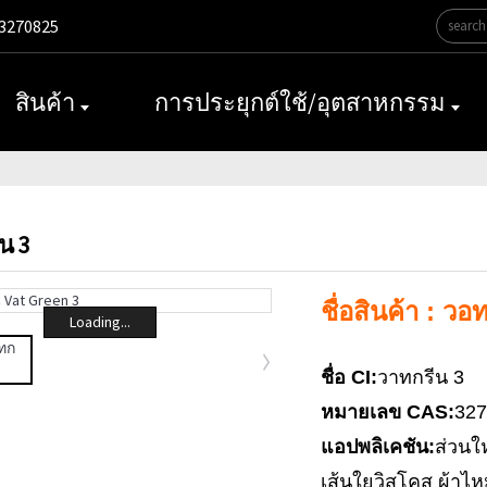
3270825
สินค้า
การประยุกต์ใช้/อุตสาหกรรม
น 3
ชื่อสินค้า : วอ
Loading...
ชื่อ CI:
วาทกรีน 3
หมายเลข CAS:
327
แอปพลิเคชัน:
ส่วนใ
เส้นใยวิสโคส ผ้าไห