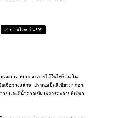
ดาวน์โหลดเป็น PDF
นน้ำและเอทานอล ละลายได้ในไพริดีน ใน
มื่อเจือจางแล้วจะปรากฏเป็นสีเขียวมะกอก
ด่าง และสีน้ำตาลเข้มในสารละลายที่เป็นก