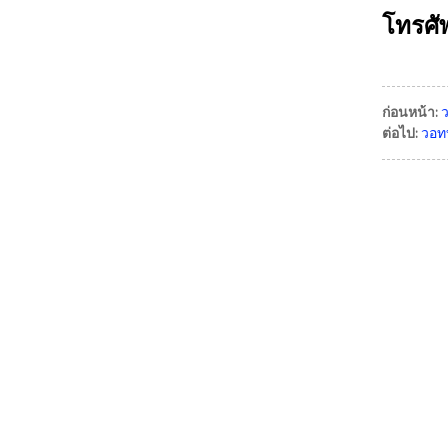
โทรศั
ก่อนหน้า:
ต่อไป:
วอทบ