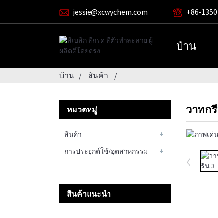
jessie@xcwychem.com
+86-1350
บ้าน
บ้าน
สินค้า
วาทกรี
หมวดหมู่
สินค้า
การประยุกต์ใช้/อุตสาหกรรม
สินค้าแนะนำ