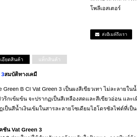
โพลีเอสเตอร์
ส่งอีเมล์ถึงเรา
เอียดสินค้า
แท็กสินค้า
 3
สมบัติทางเคมี
ve Green B CI Vat Green 3 เป็นผงสีเขียวเทา ไม่ละลายใ
ิวริกเข้มข้น จะปรากฏเป็นสีเหลืองสดและสีเขียวอ่อน และเ
เป็นสีน้ำเงินเข้มในสารละลายโซเดียมไฮโดรซัลไฟต์ที่เป็น
คชัน Vat Green 3