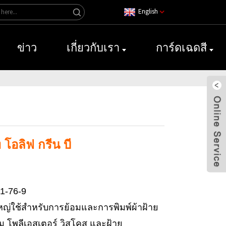
English
ข่าว
เกี่ยวกับเรา
การ์ดเฉดสี
ท โอลิฟ กรีน บี
1-76-9
หญ่ใช้สำหรับการย้อมและการพิมพ์ผ้าฝ้าย
ม โพลีเอสเตอร์ วิสโคส และฝ้าย