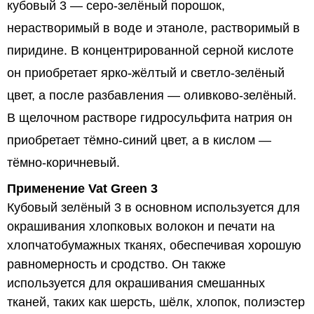
кубовый 3 — серо-зелёный порошок,
нерастворимый в воде и этаноле, растворимый в
пиридине. В концентрированной серной кислоте
он приобретает ярко-жёлтый и светло-зелёный
цвет, а после разбавления — оливково-зелёный.
В щелочном растворе гидросульфита натрия он
приобретает тёмно-синий цвет, а в кислом —
тёмно-коричневый.
Применение Vat Green 3
Кубовый зелёный 3 в основном используется для
окрашивания хлопковых волокон и печати на
хлопчатобумажных тканях, обеспечивая хорошую
равномерность и сродство. Он также
используется для окрашивания смешанных
тканей, таких как шерсть, шёлк, хлопок, полиэстер