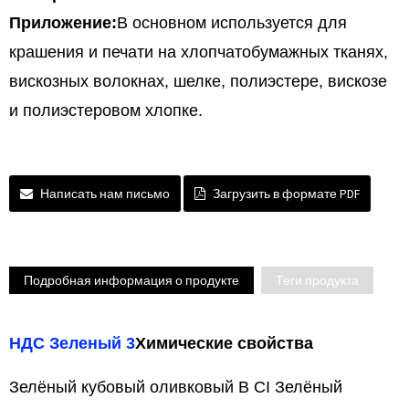
Приложение:
В основном используется для
крашения и печати на хлопчатобумажных тканях,
вискозных волокнах, шелке, полиэстере, вискозе
и полиэстеровом хлопке.
Написать нам письмо
Загрузить в формате PDF
Подробная информация о продукте
Теги продукта
НДС Зеленый 3
Химические свойства
Зелёный кубовый оливковый B CI Зелёный