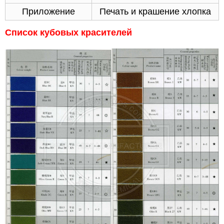
Приложение
Печать и крашение хлопка
Список кубовых красителей