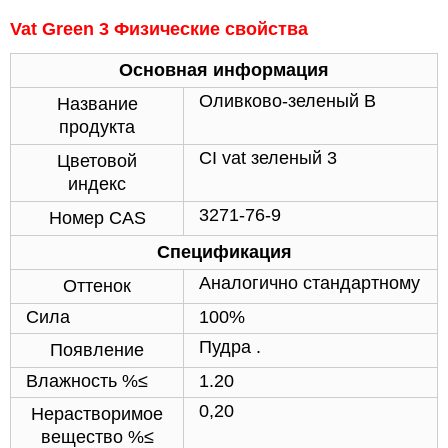
Vat Green 3 Физические свойства
Основная информация
Оливково-зеленый B
Название
продукта
CI vat зеленый 3
Цветовой
индекс
3271-76-9
Номер CAS
Спецификация
Аналогично стандартному
Оттенок
Сила
100%
Пудра .
Появление
Влажность %≤
1.20
0,20
Нерастворимое
вещество %≤