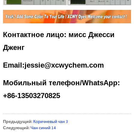
Контактное лицо: мисс Джесси
Дженг
Email:jessie@xcwychem.com
Мобильный телефон/WhatsApp:
+86-13503270825
Предыдущий:
Коричневый чан 3
Следующий:
Чан синий 14