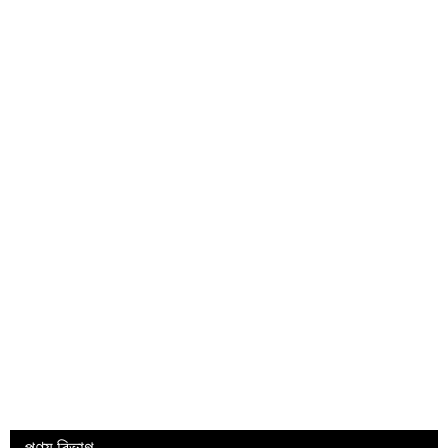
পণ্য বিভাগ