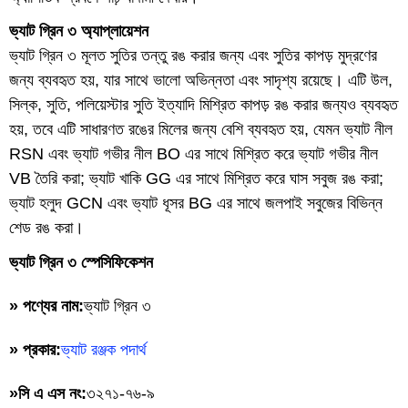
ভ্যাট গ্রিন ৩ অ্যাপ্লায়েশন
ভ্যাট গ্রিন ৩ মূলত সুতির তন্তু রঙ করার জন্য এবং সুতির কাপড় মুদ্রণের
জন্য ব্যবহৃত হয়, যার সাথে ভালো অভিন্নতা এবং সাদৃশ্য রয়েছে। এটি উল,
সিল্ক, সুতি, পলিয়েস্টার সুতি ইত্যাদি মিশ্রিত কাপড় রঙ করার জন্যও ব্যবহৃত
হয়, তবে এটি সাধারণত রঙের মিলের জন্য বেশি ব্যবহৃত হয়, যেমন ভ্যাট নীল
RSN এবং ভ্যাট গভীর নীল BO এর সাথে মিশ্রিত করে ভ্যাট গভীর নীল
VB তৈরি করা; ভ্যাট খাকি GG এর সাথে মিশ্রিত করে ঘাস সবুজ রঙ করা;
ভ্যাট হলুদ GCN এবং ভ্যাট ধূসর BG এর সাথে জলপাই সবুজের বিভিন্ন
শেড রঙ করা।
ভ্যাট গ্রিন ৩ স্পেসিফিকেশন
» পণ্যের নাম:
ভ্যাট গ্রিন ৩
» প্রকার:
ভ্যাট রঞ্জক পদার্থ
»
সি এ এস নং:
৩২৭১-৭৬-৯