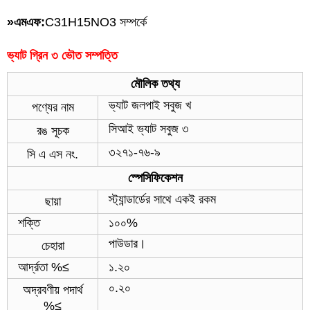
»
এমএফ:
C31H15NO3 সম্পর্কে
ভ্যাট গ্রিন ৩ ভৌত সম্পত্তি
মৌলিক তথ্য
ভ্যাট জলপাই সবুজ খ
পণ্যের নাম
সিআই ভ্যাট সবুজ ৩
রঙ সূচক
৩২৭১-৭৬-৯
সি এ এস নং.
স্পেসিফিকেশন
স্ট্যান্ডার্ডের সাথে একই রকম
ছায়া
শক্তি
১০০%
পাউডার।
চেহারা
আর্দ্রতা %≤
১.২০
০.২০
অদ্রবণীয় পদার্থ
%≤