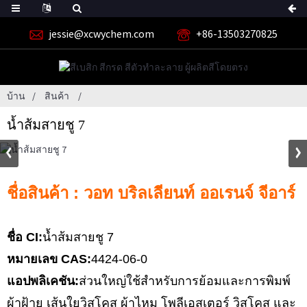
jessie@xcwychem.com
+86-13503270825
บ้าน
สินค้า
น้ำส้มสายชู 7
ชื่อสินค้า : วอท บริลเลียนท์ ออเรนจ์ จีอาร์
ชื่อ CI:
น้ำส้มสายชู 7
หมายเลข CAS:
4424-06-0
แอปพลิเคชัน:
ส่วนใหญ่ใช้สำหรับการย้อมและการพิมพ์
ผ้าฝ้าย เส้นใยวิสโคส ผ้าไหม โพลีเอสเตอร์ วิสโคส และ