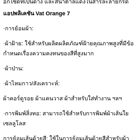
อกไซด์ที่เป็นด่าง และสีน้ำตาลแดงในสารละลายกรด
แอปพลิเคชัน Vat Orange 7
·การย้อมผ้า:
·ผ้าฝ้าย: ใช้สำหรับผลิตผลิตภัณฑ์ฝ้ายคุณภาพสูงที่มีข้อ
กำหนดเรื่องความคงทนของสีที่สูงมาก
·ผ้าป่าน:
·ผ้าไหมกาว/สังเคราะห์:
ผ้าคอร์ดูรอย ผ้าแคนวาส ผ้าสำหรับใส่ทำงาน ฯลฯ
·การพิมพ์สิ่งทอ: สามารถใช้สำหรับการพิมพ์ผ้าเส้นใย
เซลลูโลส
การย้อมเส้นด้ายสี: ใช้ในการย้อมเส้นด้ายสีสำหรับผ้า