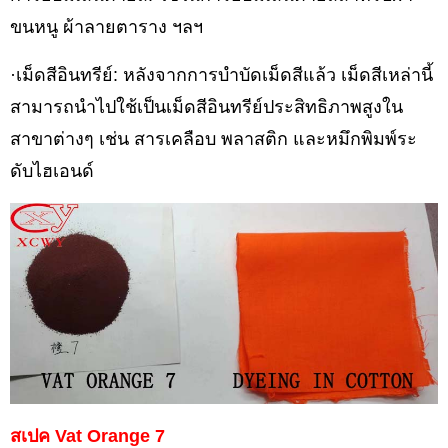
ขนหนู ผ้าลายตาราง ฯลฯ
·เม็ดสีอินทรีย์: หลังจากการบำบัดเม็ดสีแล้ว เม็ดสีเหล่านี้
สามารถนำไปใช้เป็นเม็ดสีอินทรีย์ประสิทธิภาพสูงใน
สาขาต่างๆ เช่น สารเคลือบ พลาสติก และหมึกพิมพ์ระ
ดับไฮเอนด์
สเปค Vat Orange 7