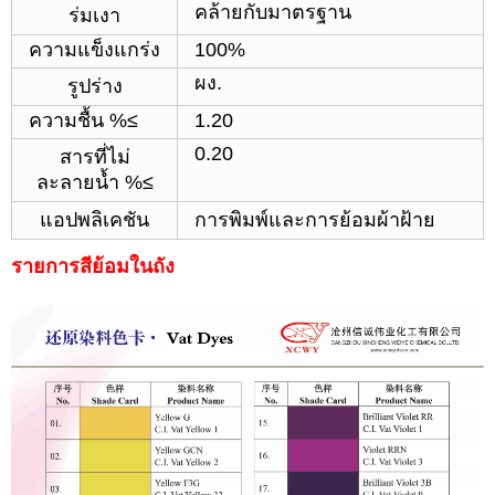
คล้ายกับมาตรฐาน
ร่มเงา
ความแข็งแกร่ง
100%
ผง.
รูปร่าง
ความชื้น %≤
1.20
0.20
สารที่ไม่
ละลายน้ำ %≤
แอปพลิเคชัน
การพิมพ์และการย้อมผ้าฝ้าย
รายการสีย้อมในถัง