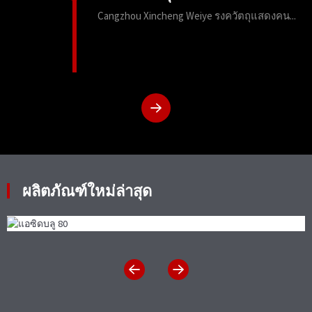
Cangzhou Xincheng Weiye รงควัตถุแสดงคน...
ผลิตภัณฑ์ใหม่ล่าสุด