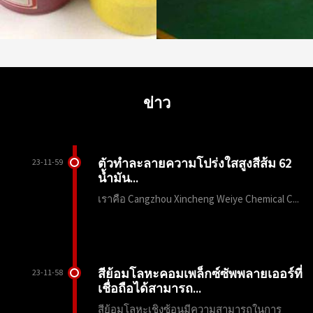
ข่าว
ตัวทำละลายความโปร่งใสสูงสีส้ม 62
23-11-59
น้ำมัน...
เราคือ Cangzhou Xincheng Weiye Chemical C...
สีย้อมโลหะคอมเพล็กซ์ซัพพลายเออร์ที่
23-11-58
เชื่อถือได้สามารถ...
สีย้อมโลหะเชิงซ้อนมีความสามารถในการ