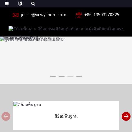
jessie@xcwychem.com
+86-13503270825
สีย้อมพื้นฐาน