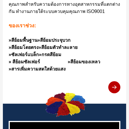
คุณภาพสำหรับความต้องการทางอุตสาหกรรมที่แตกต่าง
กัน ทำงานภายใต้ระบบควบคุมคุณภาพ ISO9001
ของเรา
ช่วง
:
»
สีย้อมพื้นฐาน
»
สีย้อมประจุบวก
»
สีย้อมโดยตรง
»
สีย้อมตัวทำละลาย
»
ซัลเฟอร์แบล็ก
»
กรด
สีย้อม
»
สีย้อมซัลเฟอร์
»
สีย้อมของเหลว
»
สารเพิ่มความสดใสด้วยแสง