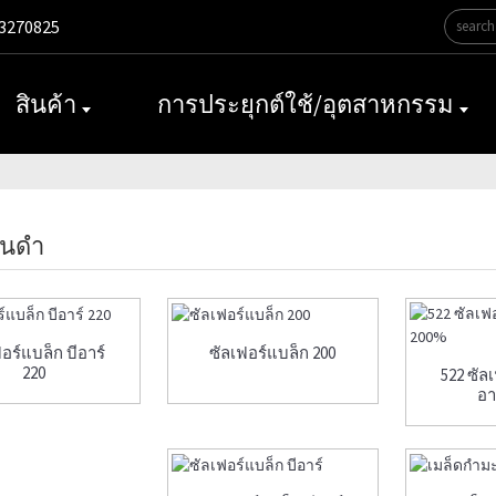
3270825
สินค้า
การประยุกต์ใช้/อุตสาหกรรม
ันดำ
อร์แบล็ก บีอาร์
ซัลเฟอร์แบล็ก 200
220
522 ซัล
อา