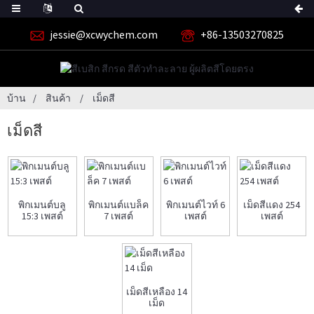
jessie@xcwychem.com
+86-13503270825
บ้าน
สินค้า
เม็ดสี
เม็ดสี
พิกเมนต์บลู
พิกเมนต์แบล็ค
พิกเมนต์ไวท์ 6
เม็ดสีแดง 254
15:3 เพสต์
7 เพสต์
เพสต์
เพสต์
เม็ดสีเหลือง 14
เม็ด