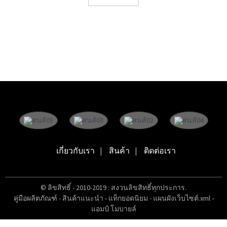
เกี่ยวกับเรา
สินค้า
ติดต่อเรา
© ลิขสิทธิ์ - 2010-2019 : สงวนลิขสิทธิ์ทุกประการ.
คู่มือผลิตภัณฑ์
-
สินค้าแนะนำ
-
แท็กยอดนิยม
-
แผนผังเว็บไซต์.xml
-
แอมป์ โมบายล์