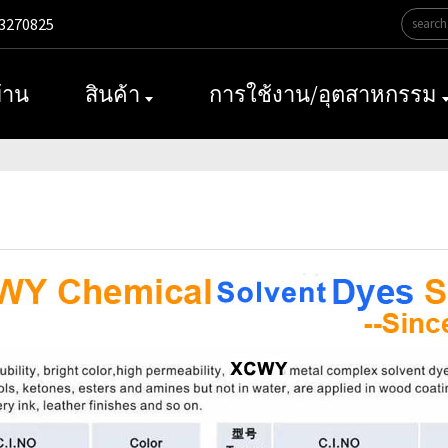
3270825
้าน
สินค้า
การใช้งาน/อุตสาหกรรม