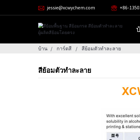
jessie@xcwychem.com
+86-1350
บ
บ้าน
การ์ดสี
สีย้อมตัวทำละลาย
สีย้อมตัวทำละลาย