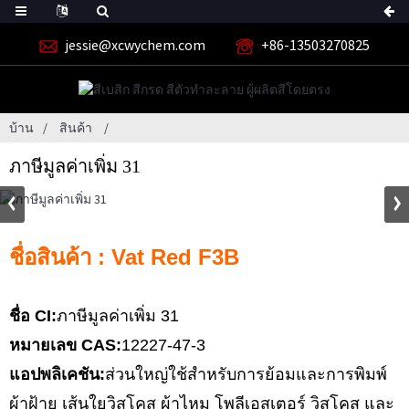
jessie@xcwychem.com
+86-13503270825
บ้าน
สินค้า
ภาษีมูลค่าเพิ่ม 31
ชื่อสินค้า : Vat Red F3B
ชื่อ CI:
ภาษีมูลค่าเพิ่ม 31
หมายเลข CAS:
12227-47-3
แอปพลิเคชัน:
ส่วนใหญ่ใช้สำหรับการย้อมและการพิมพ์
ผ้าฝ้าย เส้นใยวิสโคส ผ้าไหม โพลีเอสเตอร์ วิสโคส และ