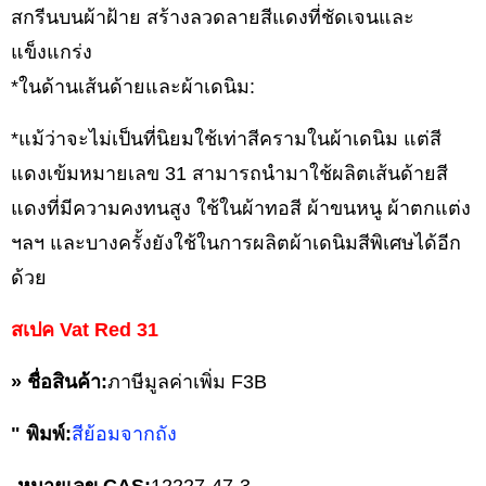
สกรีนบนผ้าฝ้าย สร้างลวดลายสีแดงที่ชัดเจนและ
แข็งแกร่ง
*ในด้านเส้นด้ายและผ้าเดนิม:
*แม้ว่าจะไม่เป็นที่นิยมใช้เท่าสีครามในผ้าเดนิม แต่สี
แดงเข้มหมายเลข 31 สามารถนำมาใช้ผลิตเส้นด้ายสี
แดงที่มีความคงทนสูง ใช้ในผ้าทอสี ผ้าขนหนู ผ้าตกแต่ง
ฯลฯ และบางครั้งยังใช้ในการผลิตผ้าเดนิมสีพิเศษได้อีก
ด้วย
สเปค Vat Red 31
» ชื่อสินค้า:
ภาษีมูลค่าเพิ่ม F3B
" พิมพ์:
สีย้อมจากถัง