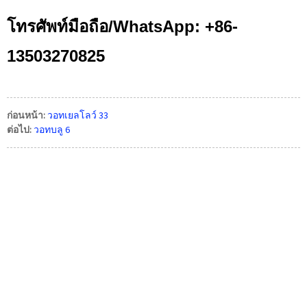
โทรศัพท์มือถือ/WhatsApp: +86-
13503270825
ก่อนหน้า:
วอทเยลโลว์ 33
ต่อไป:
วอทบลู 6