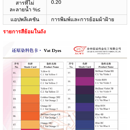
0.20
สารที่ไม่
ละลายน้ำ %≤
แอปพลิเคชัน
การพิมพ์และการย้อมผ้าฝ้าย
รายการสีย้อมในถัง