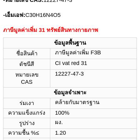
-
หมายเลข CAS:
12227-47-3
-
เอ็มเอฟ:
C30H16N4O5
ภาษีมูลค่าเพิ่ม 31 ทรัพย์สินทางกายภาพ
ข้อมูลพื้นฐาน
ภาษีมูลค่าเพิ่ม F3B
ชื่อสินค้า
CI vat red 31
ดัชนีสี
12227-47-3
หมายเลข
CAS
ข้อมูลจำเพาะ
คล้ายกับมาตรฐาน
ร่มเงา
ความแข็งแกร่ง
100%
ผง.
รูปร่าง
ความชื้น %≤
1.20