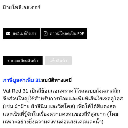
ฝ้ายโพลีเอสเตอร์
ส่งอีเมล์ถึงเรา
ดาวน์โหลดเป็น PDF
รายละเอียดสินค้า
แท็กสินค้า
ภาษีมูลค่าเพิ่ม 31
สมบัติทางเคมี
Vat Red 31 เป็นสีย้อมแอนทราควิโนนแบบถังคลาสสิก
ซึ่งส่วนใหญ่ใช้สำหรับการย้อมและพิมพ์เส้นใยเซลลูโลส
(เช่น ผ้าฝ้าย ผ้าลินิน และวิสโคส) เพื่อให้ได้สีแดงสด
และเป็นที่รู้จักในเรื่องความคงทนของสีที่สูงมาก (โดย
เฉพาะอย่างยิ่งความคงทนต่อแสงแดดและน้ำ)