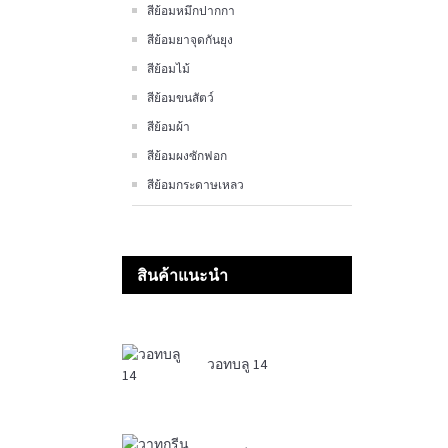
สีย้อมหมึกปากกา
สีย้อมยาจุดกันยุง
สีย้อมไม้
สีย้อมขนสัตว์
สีย้อมผ้า
สีย้อมผงซักฟอก
สีย้อมกระดาษเหลว
สินค้าแนะนำ
วอทบลู 14