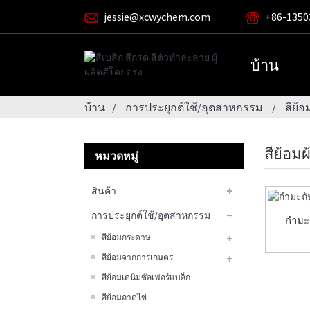
jessie@xcwychem.com
+86-1350
บ้าน
บ้าน
การประยุกต์ใช้/อุตสาหกรรม
สีย้อ
สีย้อมผ
หมวดหมู่
สินค้า
การประยุกต์ใช้/อุตสาหกรรม
กำมะถ
สีย้อมกระดาษ
สีย้อมจากการเกษตร
สีย้อมเดนิมซัลเฟอร์แบล็ก
สีย้อมถาดไข่