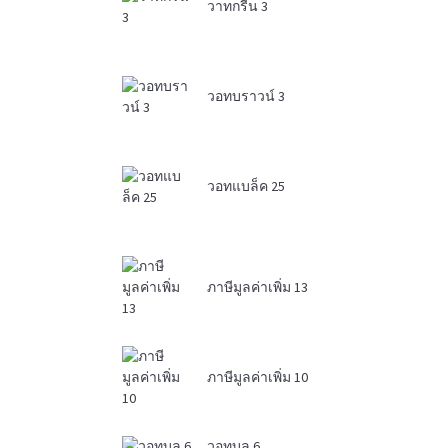
วาทกรีน 3
วอทบราวน์ 3
วอทแบล็ค 25
ภาษีมูลค่าเพิ่ม 13
ภาษีมูลค่าเพิ่ม 10
วอทบลู 6