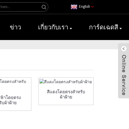
English
ข่าว
เกี่ยวกับเรา
การ์ดเฉดสี
สีแดงโดยตรงสำหรับ
ผ้าฝ้าย
สีฟ้าโดยตรง
ับผ้าฝ้าย