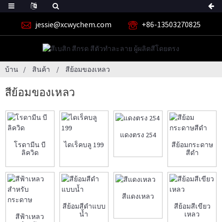
jessie@xcwychem.com
+86-13503270825
บ้าน
สินค้า
สีย้อมของเหลว
สีย้อมของเหลว
แดงตรง 254
โรดามีน บี
ไดเร็คบลู 199
สีย้อมกระดาษ
ลิควิด
สีดำ
สีแดงเหลว
สีย้อมสีดำแบบ
สีย้อมสีเขียว
น้ำ
เหลว
สีฟ้าเหลว