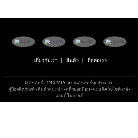
เกี่ยวกับเรา
สินค้า
ติดต่อเรา
© ลิขสิทธิ์ - 2010-2019 : สงวนลิขสิทธิ์ทุกประการ.
คู่มือผลิตภัณฑ์
-
สินค้าแนะนำ
-
แท็กยอดนิยม
-
แผนผังเว็บไซต์.xml
-
แอมป์ โมบายล์