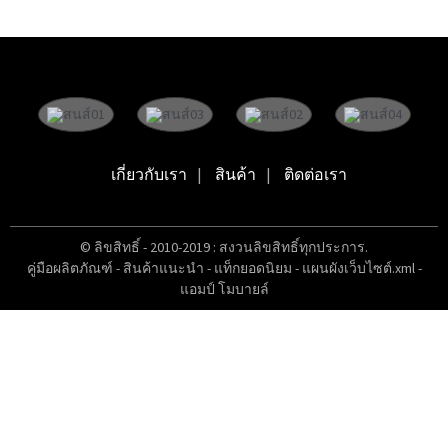
เกี่ยวกับเรา
สินค้า
ติดต่อเรา
© ลิขสิทธิ์ - 2010-2019 : สงวนลิขสิทธิ์ทุกประการ.
คู่มือผลิตภัณฑ์
-
สินค้าแนะนำ
-
แท็กยอดนิยม
-
แผนผังเว็บไซต์.xml
-
แอมป์ โมบายล์