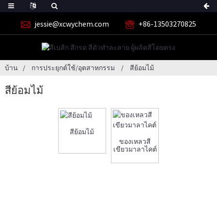
jessie@xcwychem.com
+86-13503270825
บ้าน
การประยุกต์ใช้/อุตสาหกรรม
สีย้อมไม้
สีย้อมไม้
สีย้อมไม้
ของเหลวสี
เขียวมาลาไคต์