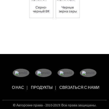
Серно-
Черные
черный BR
зерна серы
О НАС
ПРОДУКТЫ
СВЯЗАТЬСЯ С НАМИ
© Авторские права - 2010-2019: Все права защищены.