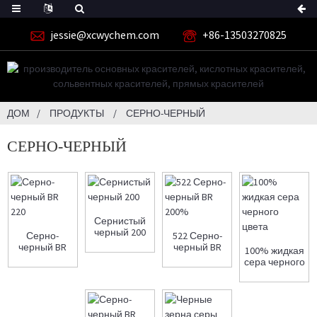
jessie@xcwychem.com
+86-13503270825
ДОМ
ПРОДУКТЫ
СЕРНО-ЧЕРНЫЙ
СЕРНО-ЧЕРНЫЙ
Сернистый
черный 200
Серно-
522 Серно-
черный BR
черный BR
100% жидкая
220
200%
сера черного
цвета