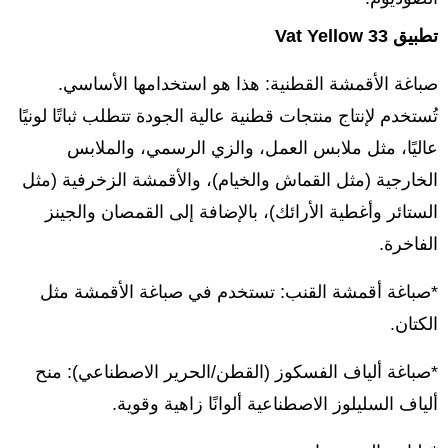
تطبيق Vat Yellow 33
صباغة الأقمشة القطنية: هذا هو استخدامها الأساسي.
تُستخدم لإنتاج منتجات قطنية عالية الجودة تتطلب ثباتًا لونيًا
عاليًا، مثل ملابس العمل، والزي الرسمي، والملابس
الخارجية (مثل القماش والخيام)، والأقمشة الزخرفية (مثل
الستائر وأغطية الأرائك)، بالإضافة إلى القمصان والجينز
الفاخرة.
*صباغة أقمشة القنب: تستخدم في صباغة الأقمشة مثل
الكتان.
*صباغة ألياف الفسكوز (القطن/الحرير الاصطناعي): منح
ألياف السليلوز الاصطناعية ألوانًا زاهية وقوية.