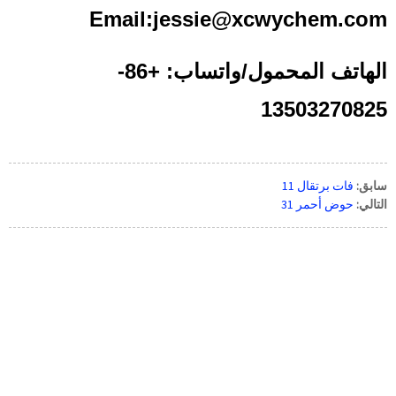
Email:jessie@xcwychem.com
الهاتف المحمول/واتساب: +86-
13503270825
سابق:
فات برتقال 11
التالي:
حوض أحمر 31