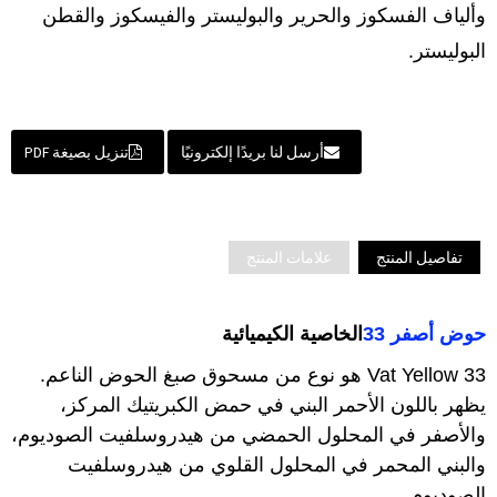
وألياف الفسكوز والحرير والبوليستر والفيسكوز والقطن
البوليستر.
أرسل لنا بريدًا إلكترونيًا
تنزيل بصيغة PDF
تفاصيل المنتج
علامات المنتج
حوض أصفر 33
الخاصية الكيميائية
Vat Yellow 33 هو نوع من مسحوق صبغ الحوض الناعم.
يظهر باللون الأحمر البني في حمض الكبريتيك المركز،
والأصفر في المحلول الحمضي من هيدروسلفيت الصوديوم،
والبني المحمر في المحلول القلوي من هيدروسلفيت
الصوديوم.