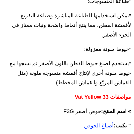
*طباعة المنسوجات:
*يمكن استخدامها للطباعة المباشرة وطباعة التفريغ
لأقمشة القطن، مما ينتج أنماط واضحة وثبات ممتاز في
الجزء الأصفر.
*خيوط ملونة مغزولة:
*يستخدم لصبغ خيوط القطن باللون الأصفر ثم نسجها مع
خيوط ملونة أخرى لإنتاج أقمشة منسوجة ملونة (مثل
القماش المربّع والقماش المخطط).
مواصفات Vat Yellow 33
» اسم المنتج:
حوض أصفر F3G
" يكتب:
أصباغ الحوض