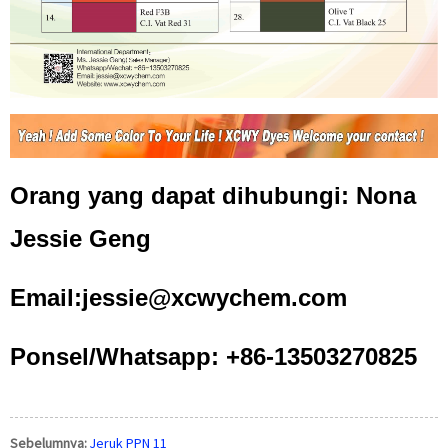
Orang yang dapat dihubungi: Nona
Jessie Geng
Email:jessie@xcwychem.com
Ponsel/Whatsapp: +86-13503270825
Sebelumnya:
Jeruk PPN 11