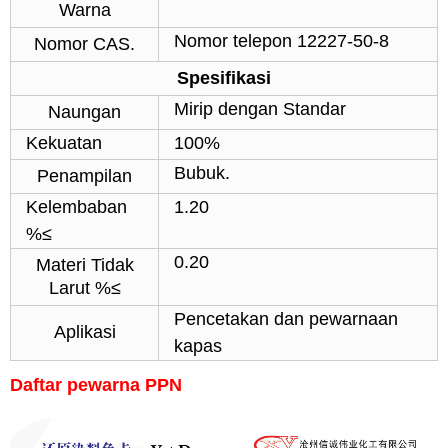
Warna
Nomor telepon 12227-50-8
Nomor CAS.
Spesifikasi
Mirip dengan Standar
Naungan
Kekuatan
100%
Bubuk.
Penampilan
Kelembaban
1.20
%≤
0.20
Materi Tidak
Larut %≤
Pencetakan dan pewarnaan
Aplikasi
kapas
Daftar pewarna PPN