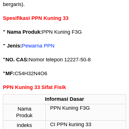
bergaris).
Spesifikasi PPN Kuning 33
" Nama Produk:
PPN Kuning F3G
" Jenis:
Pewarna PPN
"
NO. CAS:
Nomor telepon 12227-50-8
"
MF:
C54H32N4O6
PPN Kuning 33 Sifat Fisik
Informasi Dasar
PPN Kuning F3G
Nama
Produk
CI PPN kuning 33
Indeks