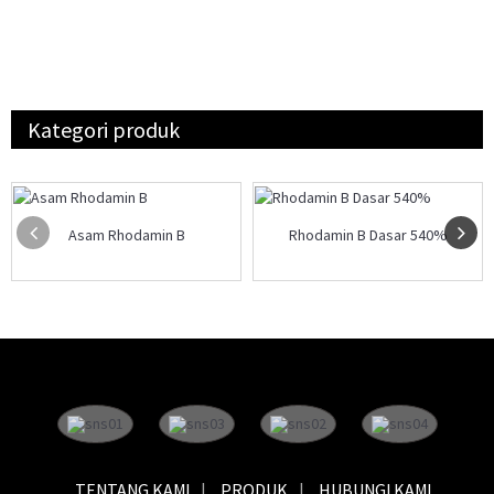
Kategori produk
Asam Rhodamin B
Rhodamin B Dasar 540%
TENTANG KAMI
PRODUK
HUBUNGI KAMI