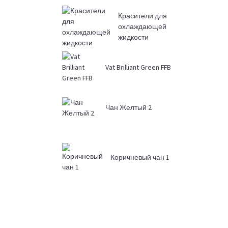
Красители для
охлаждающей
жидкости
Vat Brilliant Green FFB
Чан Желтый 2
Коричневый чан 1