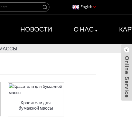
English
НОВОСТИ
О НАС
КАР
 МАССЫ
Красители для
бумажной массы