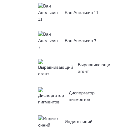
Ван Апельсин 11
Ван Апельсин 7
Выравнивающий
агент
Диспергатор
пигментов
Индиго синий