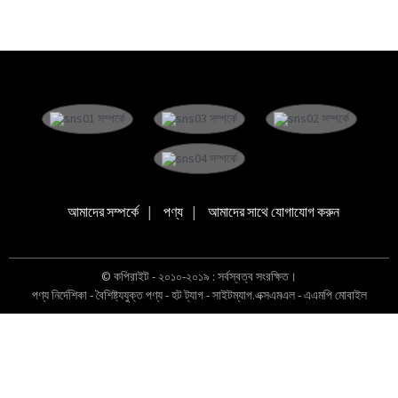
আমাদের সম্পর্কে
পণ্য
আমাদের সাথে যোগাযোগ করুন
© কপিরাইট - ২০১০-২০১৯ : সর্বস্বত্ব সংরক্ষিত।
পণ্য নির্দেশিকা
-
বৈশিষ্ট্যযুক্ত পণ্য
-
হট ট্যাগ
-
সাইটম্যাপ.এক্সএমএল
-
এএমপি মোবাইল