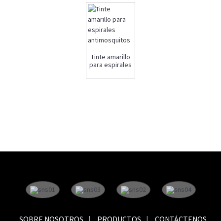
Tinte amarillo
para espirales
antimosquitos
SOBRE NOSOTROS
PRODUCTOS
CONTÁCTENOS