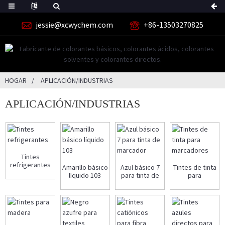
jessie@xcwychem.com
+86-13503270825
HOGAR
APLICACIÓN/INDUSTRIAS
APLICACIÓN/INDUSTRIAS
Tintes
refrigerantes
Amarillo básico
Azul básico 7
Tintes de tinta
líquido 103
para tinta de
para
marcador
marcadores