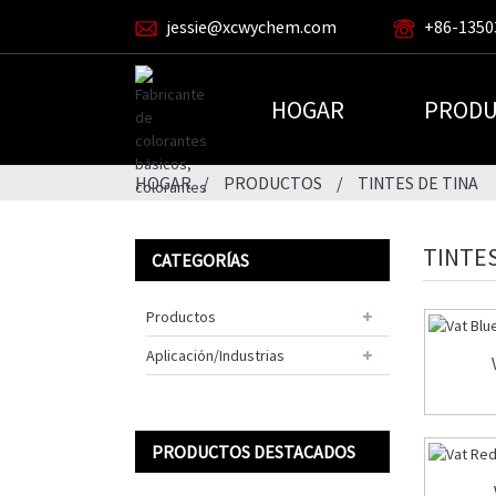
jessie@xcwychem.com
+86-1350
HOGAR
PRODU
HOGAR
PRODUCTOS
TINTES DE TINA
TINTES
CATEGORÍAS
Productos
Aplicación/Industrias
PRODUCTOS DESTACADOS