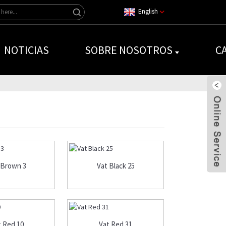
English
NOTICIAS
SOBRE NOSOTROS
C
 Brown 3
Vat Black 25
t Red 10
Vat Red 31