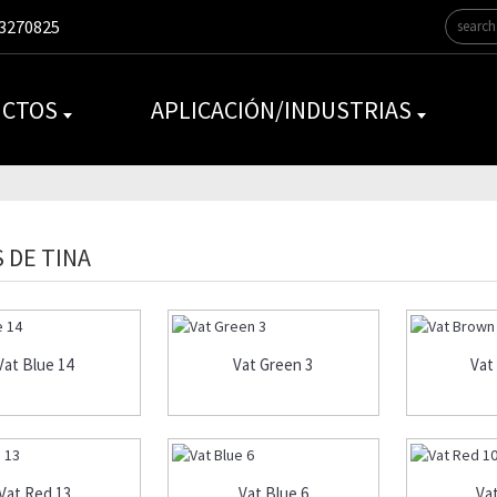
3270825
CTOS
APLICACIÓN/INDUSTRIAS
 DE TINA
Vat Blue 14
Vat Green 3
Vat
Vat Red 13
Vat Blue 6
Va