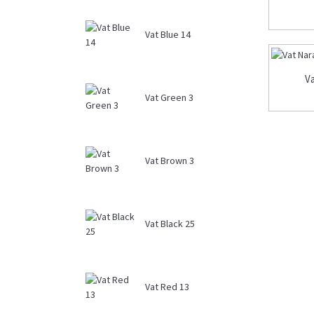
Vat Blue 14
Va
Vat Green 3
Vat Brown 3
Vat Black 25
Vat Red 13