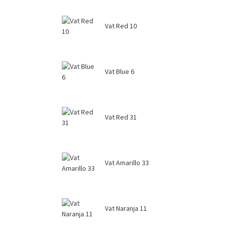
Vat Red 10
Vat Blue 6
Vat Red 31
Vat Amarillo 33
Vat Naranja 11