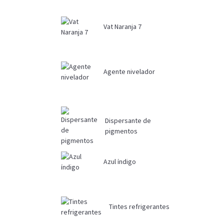
Vat Naranja 7
Agente nivelador
Dispersante de
pigmentos
Azul índigo
Tintes refrigerantes