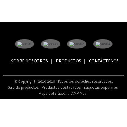
SOBRE NOSOTROS
PRODUCTOS
CONTÁCTENOS
© Copyright - 2010-2019 : Todos los derechos reservados.
Guía de productos
-
Productos destacados
-
Etiquetas populares
-
Mapa del sitio.xml
-
AMP Móvil