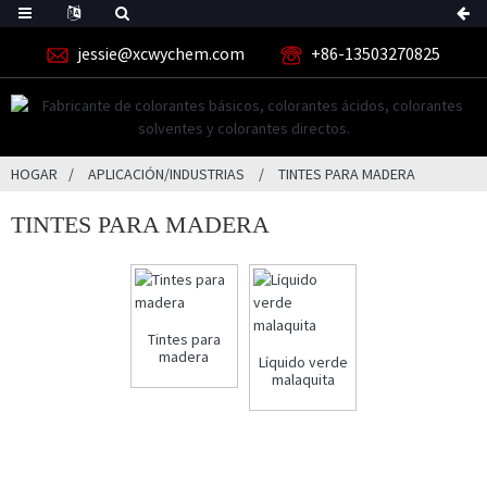
jessie@xcwychem.com
+86-13503270825
HOGAR
APLICACIÓN/INDUSTRIAS
TINTES PARA MADERA
TINTES PARA MADERA
Tintes para
madera
Líquido verde
malaquita