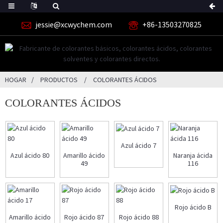
jessie@xcwychem.com
+86-13503270825
HOGAR
PRODUCTOS
COLORANTES ÁCIDOS
COLORANTES ÁCIDOS
Azul ácido 7
Azul ácido 80
Amarillo ácido
Naranja ácida
49
116
Rojo ácido B
Amarillo ácido
Rojo ácido 87
Rojo ácido 88