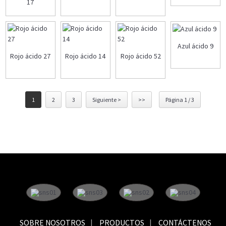
17
Azul ácido 9
Rojo ácido 27
Rojo ácido 14
Rojo ácido 52
1
2
3
Siguiente >
>>
Página 1 / 3
SOBRE NOSOTROS
PRODUCTOS
CONTÁCTENOS