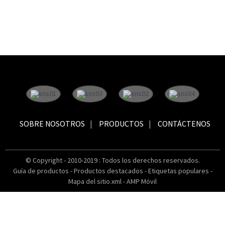
SOBRE NOSOTROS
PRODUCTOS
CONTÁCTENOS
© Copyright - 2010-2019 : Todos los derechos reservados.
Guía de productos
-
Productos destacados
-
Etiquetas populares
-
Mapa del sitio.xml
-
AMP Móvil