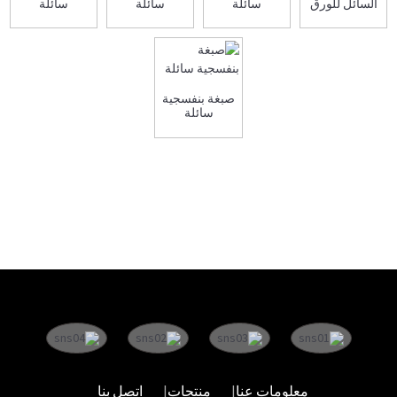
السائل للورق
سائلة
سائلة
سائلة
صبغة بنفسجية
سائلة
معلومات عنا
منتجات
اتصل بنا