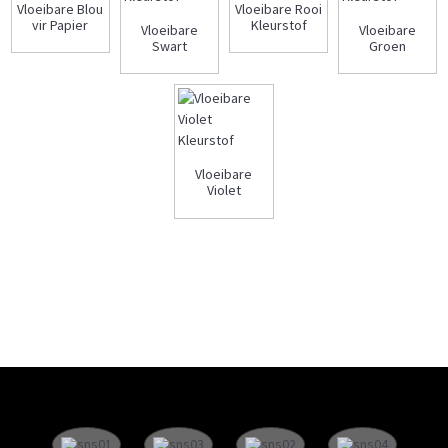
Vloeibare Blou
Vloeibare Rooi
vir Papier
Kleurstof
Vloeibare
Vloeibare
Swart
Groen
Kleurstof
Kleurstof
Vloeibare
Violet
Kleurstof