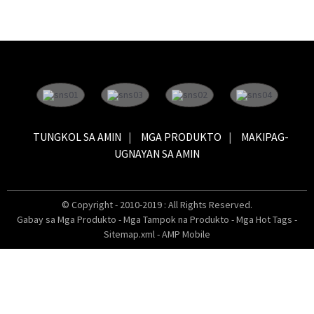
TUNGKOL SA AMIN
MGA PRODUKTO
MAKIPAG-
UGNAYAN SA AMIN
© Copyright - 2010-2019 : All Rights Reserved.
Gabay sa Mga Produkto
-
Mga Tampok na Produkto
-
Mga Hot Tags
-
Sitemap.xml
-
AMP Mobile