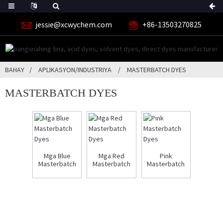
jessie@xcwychem.com
+86-13503270825
BAHAY
APLIKASYON/INDUSTRIYA
MASTERBATCH DYES
MASTERBATCH DYES
Mga Blue
Mga Red
Pink
Masterbatch
Masterbatch
Masterbatch
Dyes
Dyes
Dyes