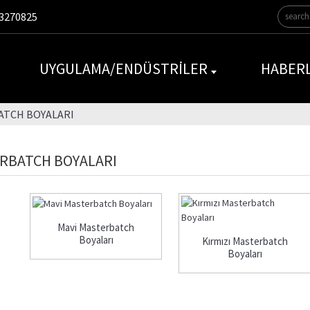
3270825
UYGULAMA/ENDÜSTRILER
HABER
ATCH BOYALARI
RBATCH BOYALARI
Mavi Masterbatch
Boyaları
Kırmızı Masterbatch
Boyaları