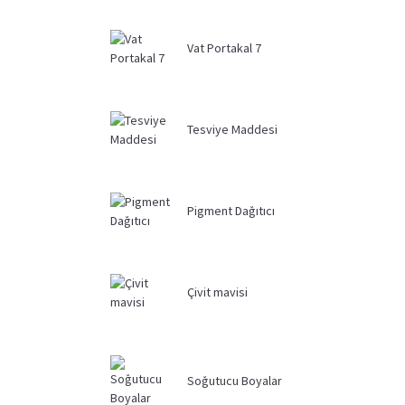
Vat Portakal 7
Tesviye Maddesi
Pigment Dağıtıcı
Çivit mavisi
Soğutucu Boyalar