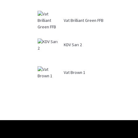
Vat Brilliant Green FFB
KDV Sarı 2
Vat Brown 1