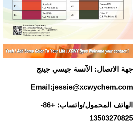
جهة الاتصال: الآنسة جيسي جينج
Email:jessie@xcwychem.com
الهاتف المحمول/واتساب: +86-
13503270825