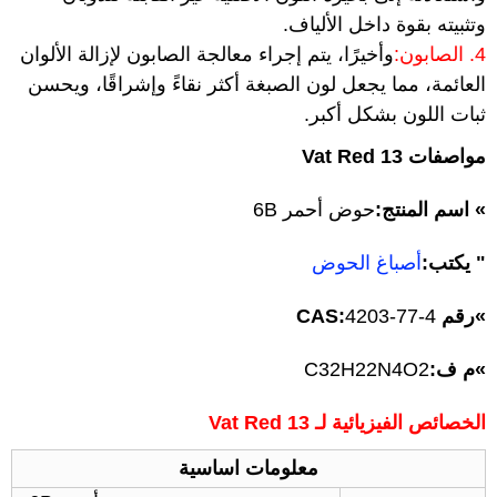
وتثبيته بقوة داخل الألياف.
4. الصابون:
وأخيرًا، يتم إجراء معالجة الصابون لإزالة الألوان
العائمة، مما يجعل لون الصبغة أكثر نقاءً وإشراقًا، ويحسن
ثبات اللون بشكل أكبر.
مواصفات Vat Red 13
» اسم المنتج:
حوض أحمر 6B
" يكتب:
أصباغ الحوض
»
رقم CAS:
4203-77-4
»
م ف:
C32H22N4O2
الخصائص الفيزيائية لـ Vat Red 13
معلومات اساسية