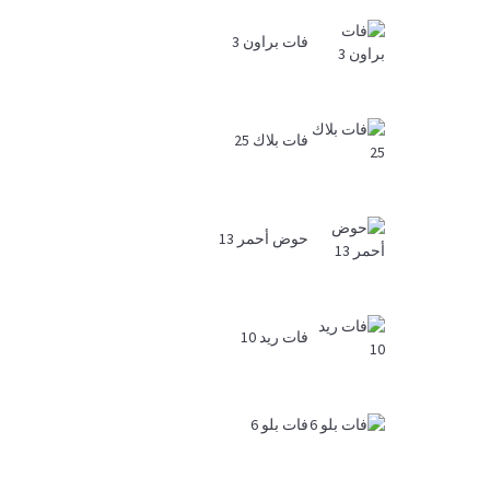
فات براون 3
فات بلاك 25
حوض أحمر 13
فات ريد 10
فات بلو 6