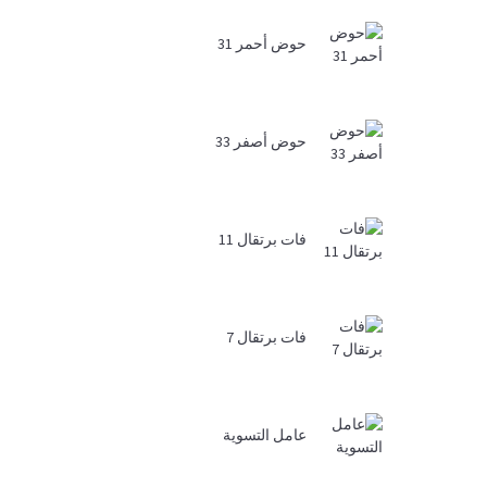
حوض أحمر 31
حوض أصفر 33
فات برتقال 11
فات برتقال 7
عامل التسوية