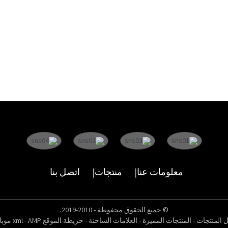
معلومات عنا
منتجات
اتصل بنا
© جميع الحقوق محفوظة - 2010-2019.
ل المنتجات
-
المنتجات المميزة
-
العلامات الساخنة
-
خريطة الموقع.xml
AMP موبايل
-