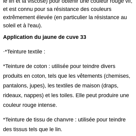
le lin et la viscose) pour obtenir une couleur rouge vif,
et est connu pour sa résistance des couleurs
extrêmement élevée (en particulier la résistance au
soleil et à l'eau).
Application du jaune de cuve 33
·*Teinture textile :
*Teinture de coton : utilisée pour teindre divers
produits en coton, tels que les vêtements (chemises,
pantalons, jupes), les textiles de maison (draps,
rideaux, nappes) et les toiles. Elle peut produire une
couleur rouge intense.
*Teinture de tissu de chanvre : utilisée pour teindre
des tissus tels que le lin.