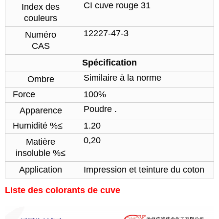
CI cuve rouge 31
Index des
couleurs
12227-47-3
Numéro
CAS
Spécification
Similaire à la norme
Ombre
Force
100%
Poudre .
Apparence
Humidité %≤
1.20
0,20
Matière
insoluble %≤
Application
Impression et teinture du coton
Liste des colorants de cuve