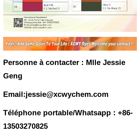
Personne à contacter : Mlle Jessie
Geng
Email:jessie@xcwychem.com
Téléphone portable/Whatsapp : +86-
13503270825