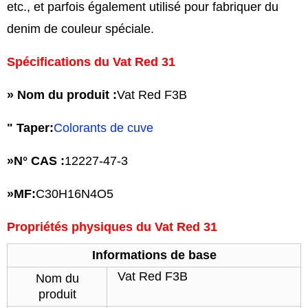
etc., et parfois également utilisé pour fabriquer du
denim de couleur spéciale.
Spécifications du Vat Red 31
» Nom du produit :
Vat Red F3B
" Taper:
Colorants de cuve
»
N° CAS :
12227-47-3
»
MF:
C30H16N4O5
Propriétés physiques du Vat Red 31
Informations de base
Vat Red F3B
Nom du
produit