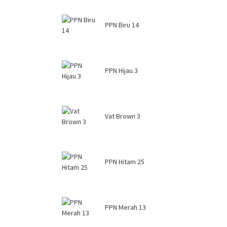
PPN Biru 14
PPN Hijau 3
Vat Brown 3
PPN Hitam 25
PPN Merah 13