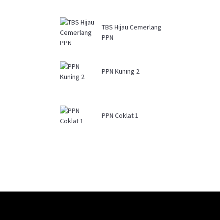
TBS Hijau Cemerlang
PPN
PPN Kuning 2
PPN Coklat 1