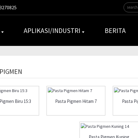
3270825
APLIKASI/INDUSTRI
BERITA
 PIGMEN
Pigmen Biru 15:3
Pasta Pigmen Hitam 7
Pasta P
Pasta Pigmen Kuning