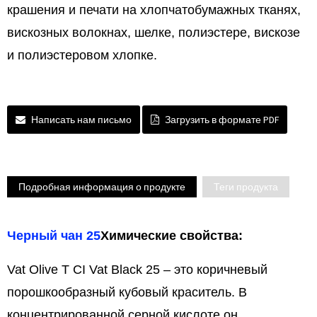
крашения и печати на хлопчатобумажных тканях,
вискозных волокнах, шелке, полиэстере, вискозе
и полиэстеровом хлопке.
Написать нам письмо
Загрузить в формате PDF
Подробная информация о продукте
Теги продукта
Черный чан 25
Химические свойства:
Vat Olive T CI Vat Black 25 – это коричневый
порошкообразный кубовый краситель. В
концентрированной серной кислоте он