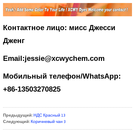
Контактное лицо: мисс Джесси
Дженг
Email:jessie@xcwychem.com
Мобильный телефон/WhatsApp:
+86-13503270825
Предыдущий:
НДС Красный 13
Следующий:
Коричневый чан 3