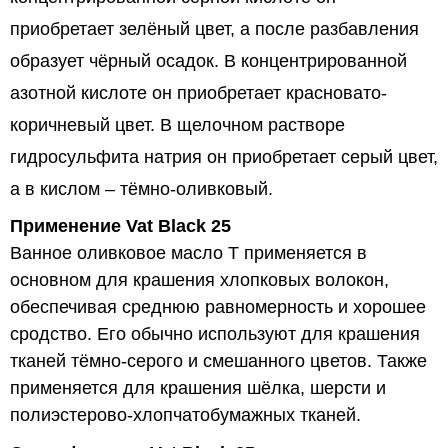
приобретает зелёный цвет, а после разбавления
образует чёрный осадок. В концентрированной
азотной кислоте он приобретает красновато-
коричневый цвет. В щелочном растворе
гидросульфита натрия он приобретает серый цвет,
а в кислом – тёмно-оливковый.
Применение Vat Black 25
Ванное оливковое масло T применяется в
основном для крашения хлопковых волокон,
обеспечивая среднюю равномерность и хорошее
сродство. Его обычно используют для крашения
тканей тёмно-серого и смешанного цветов. Также
применяется для крашения шёлка, шерсти и
полиэстерово-хлопчатобумажных тканей.