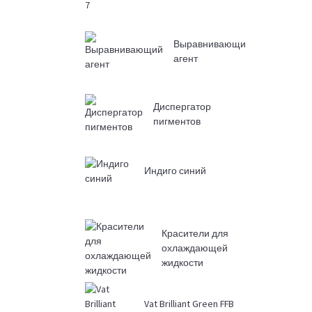
Выравнивающий
агент
Диспергатор
пигментов
Индиго синий
Красители для
охлаждающей
жидкости
Vat Brilliant Green FFB