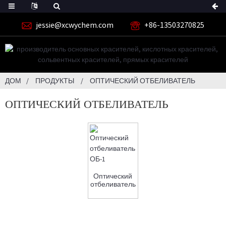
jessie@xcwychem.com
+86-13503270825
ДОМ
ПРОДУКТЫ
ОПТИЧЕСКИЙ ОТБЕЛИВАТЕЛЬ
ОПТИЧЕСКИЙ ОТБЕЛИВАТЕЛЬ
Оптический
отбеливатель
ОБ-1