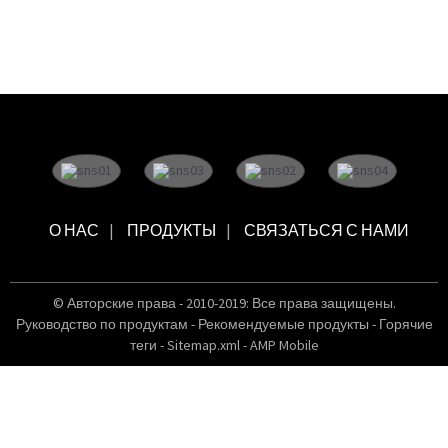
О НАС
ПРОДУКТЫ
СВЯЗАТЬСЯ С НАМИ
© Авторские права - 2010-2019: Все права защищены.
Руководство по продуктам
-
Рекомендуемые продукты
-
Горячие
теги
-
Sitemap.xml
-
AMP Mobile