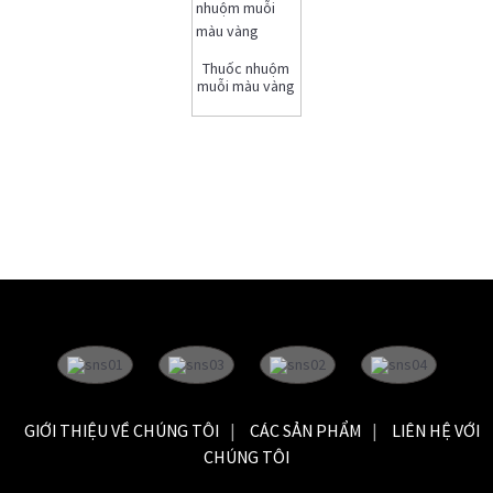
Thuốc nhuộm
muỗi màu vàng
GIỚI THIỆU VỀ CHÚNG TÔI
CÁC SẢN PHẨM
LIÊN HỆ VỚI
CHÚNG TÔI