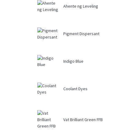
Ahente ng Leveling
Pigment Dispersant
Indigo Blue
Coolant Dyes
Vat Brilliant Green FFB