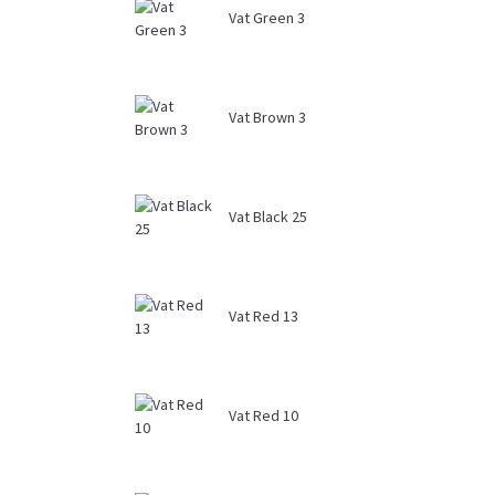
Vat Green 3
Vat Brown 3
Vat Black 25
Vat Red 13
Vat Red 10