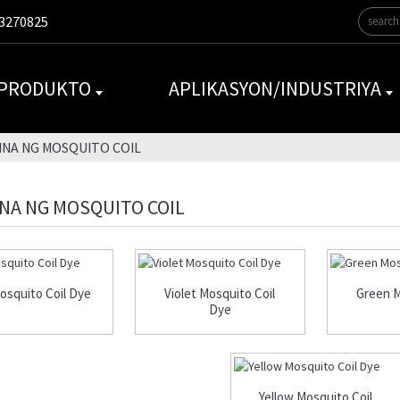
3270825
 PRODUKTO
APLIKASYON/INDUSTRIYA
INA NG MOSQUITO COIL
NA NG MOSQUITO COIL
osquito Coil Dye
Violet Mosquito Coil
Green M
Dye
Yellow Mosquito Coil