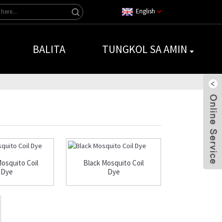
English
BALITA
TUNGKOL SA AMIN
osquito Coil
Black Mosquito Coil
Dye
Dye