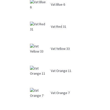
Vat Blue 6
Vat Red 31
Vat Yellow 33
Vat Orange 11
Vat Orange 7