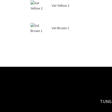
Vat Yellow 2
Vat Brown 1
TUNG